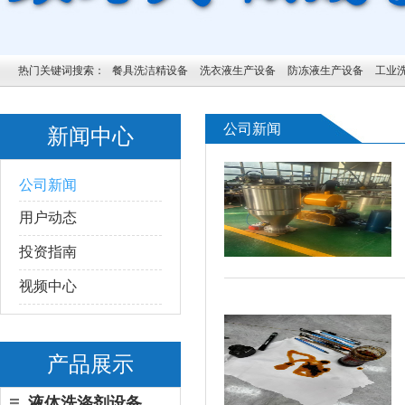
热门关键词搜索：
餐具洗洁精设备
洗衣液生产设备
防冻液生产设备
工业
公司新闻
新闻中心
公司新闻
用户动态
投资指南
视频中心
产品展示
液体洗涤剂设备