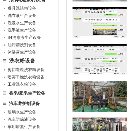
餐具洗洁精设备
洗衣液生产设备
洗发水生产设备
洗手液生产设备
84消毒液生产设备
油污清洗剂设备
沐浴露生产设备
洗衣粉设备
剪切造粒洗衣粉设备
喷雾干燥洗衣粉设备
工业洗衣粉设备
香皂/肥皂生产设备
汽车养护剂设备
玻璃水生产设备
汽车防冻液设备
车用尿素生产设备