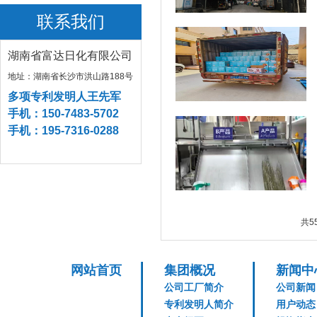
联系我们
湖南省富达日化有限公司
地址：湖南省长沙市洪山路188号
多项专利发明人王先军
手机：150-7483-5702
手机：195-7316-0288
共5
网站首页
集团概况
新闻中
公司工厂简介
公司新闻
专利发明人简介
用户动态