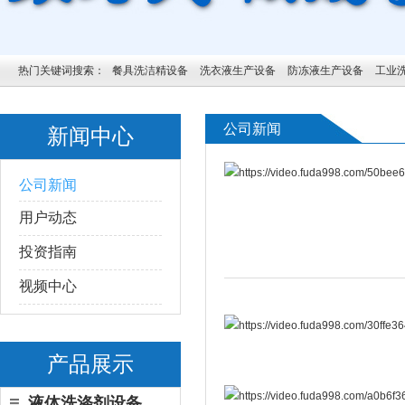
热门关键词搜索：
餐具洗洁精设备
洗衣液生产设备
防冻液生产设备
工业
公司新闻
新闻中心
公司新闻
用户动态
投资指南
视频中心
产品展示
液体洗涤剂设备