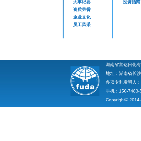
大事纪要
投资指南
资质荣誉
企业文化
员工风采
湖南省富达日化有
地址：湖南省长沙
多项专利发明人：
手机：150-7483-
Copyright© 2014