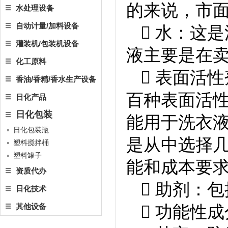
的来说，市
水处理设备
自动计量/加料设备
 水：这
灌装机/包装机设备
液主要是在
化工原料
 表面活
香油/香精/香水生产设备
百种表面活
日化产品
日化包装
能用于洗衣
日化包装瓶
是从中选择
塑料搅拌桶
塑料罐子
能和成本要
资质代办
 助剂：
日化技术
其他设备
 功能性