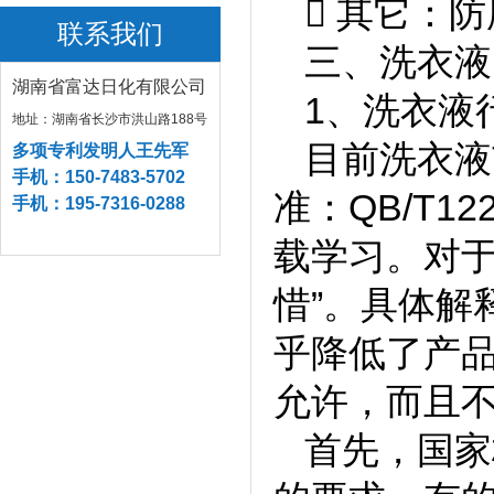
 其它：
联系我们
三、洗衣液
湖南省富达日化有限公司
1、洗衣液
地址：湖南省长沙市洪山路188号
目前洗衣液
多项专利发明人王先军
手机：150-7483-5702
准：QB/T1
手机：195-7316-0288
载学习。对于
惜”。具体解
乎降低了产
允许，而且
首先，国家