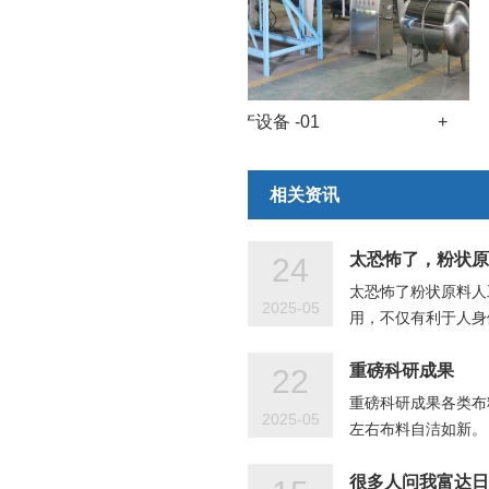
+
洗衣液生产设备 -01
+
相关资讯
太恐怖了，粉状原
24
太恐怖了粉状原料人
2025-05
用，不仅有利于人身
重磅科研成果
22
重磅科研成果各类布
2025-05
左右布料自洁如新。
很多人问我富达日