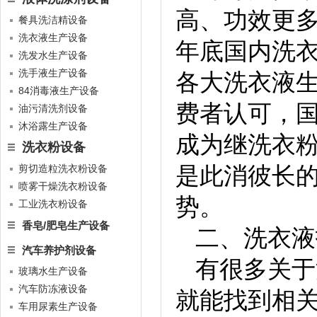
高、功效更多
餐具洗洁精设备
洗衣液生产设备
年底国内洗
洗发水生产设备
洗手液生产设备
各大洗衣液
84消毒液生产设备
费者认可，国
油污清洗剂设备
沐浴露生产设备
成为继洗衣
洗衣粉设备
是此消彼长
剪切造粒洗衣粉设备
喷雾干燥洗衣粉设备
势。
工业洗衣粉设备
香皂/肥皂生产设备
二、洗衣液
汽车养护剂设备
有很多关于
玻璃水生产设备
汽车防冻液设备
就能找到相
车用尿素生产设备