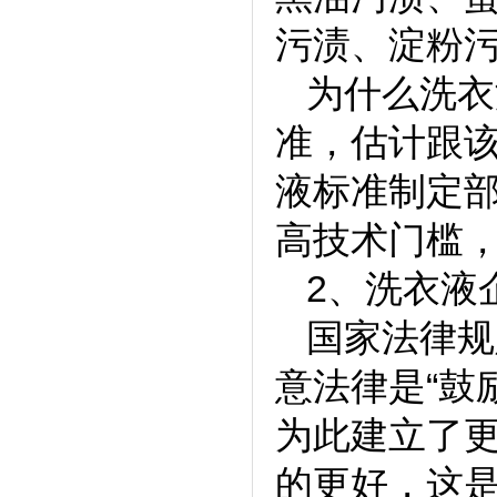
污渍、淀粉
为什么洗衣
准，估计跟
液标准制定
高技术门槛
2、洗衣液
国家法律规
意法律是“鼓
为此建立了
的更好，这