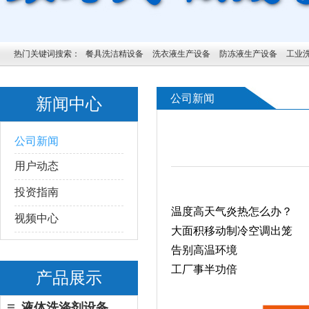
热门关键词搜索：
餐具洗洁精设备
洗衣液生产设备
防冻液生产设备
工业
公司新闻
新闻中心
公司新闻
用户动态
投资指南
温度高天气炎热怎么办？
视频中心
大面积移动制冷空调出笼
告别高温环境
工厂事半功倍
产品展示
液体洗涤剂设备