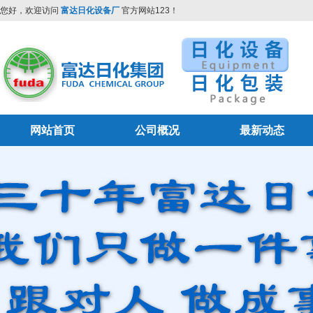
您好，欢迎访问
富达日化设备厂
官方网站123！
网站首页
公司概况
最新动态