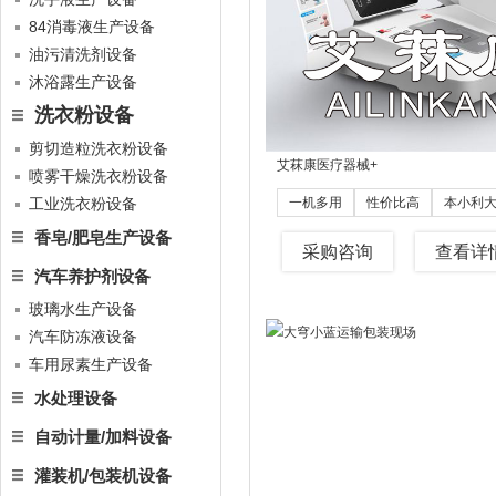
84消毒液生产设备
油污清洗剂设备
沐浴露生产设备
洗衣粉设备
剪切造粒洗衣粉设备
艾菻康医疗器械
+
喷雾干燥洗衣粉设备
工业洗衣粉设备
一机多用
性价比高
本小利
香皂/肥皂生产设备
采购咨询
查看详
汽车养护剂设备
玻璃水生产设备
汽车防冻液设备
车用尿素生产设备
水处理设备
自动计量/加料设备
灌装机/包装机设备