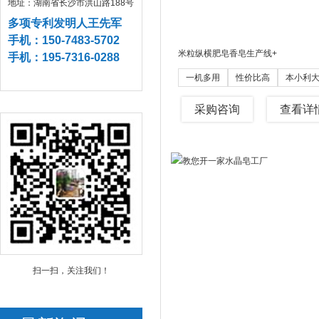
地址：湖南省长沙市洪山路188号
多项专利发明人王先军
手机：150-7483-5702
米粒纵横肥皂香皂生产线
+
手机：195-7316-0288
一机多用
性价比高
本小利
采购咨询
查看详
扫一扫，关注我们！