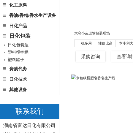
化工原料
香油/香精/香水生产设备
日化产品
大穹小蓝运输包装现场
+
日化包装
一机多用
性价比高
本小利
日化包装瓶
塑料搅拌桶
采购咨询
查看详
塑料罐子
资质代办
日化技术
其他设备
联系我们
湖南省富达日化有限公司