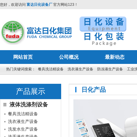
您好，欢迎访问
富达日化设备厂
官方网站123！
网站首页
公司概况
最新动态
热门关键词搜索：
餐具洗洁精设备
洗衣液生产设备
防冻液生产设备
工业
日化产品
产品展示
液体洗涤剂设备
餐具洗洁精设备
洗衣液生产设备
洗发水生产设备
洗手液生产设备