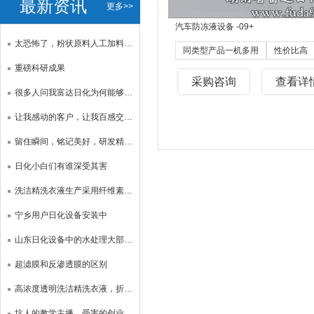
最新资讯
更多>>
汽车防冻液设备 -09
+
太恐怖了，粉状原料人工加料危害人身健康。
同类型产品一机多用
性价比高
重磅科研成果
采购咨询
查看详
很多人问我富达日化为何能够坚守31年？
让我感动的客户，让我百感交集，做其他生意亏本数百万，两年前2w投资日化设备，
留住瞬间，铭记美好，研发精品，同频共赢
日化小白们有谁深受其害
洗洁精洗衣液生产采用纤维素增稠之危害性
宁乡用户日化设备安装中
山东日化设备中的水处理大部分用廉价的超滤膜或价值10多元的pp棉取代价格昂贵品质好的反渗透膜诱惑贪图便宜的日化产品生产者！
超滤膜和反渗透膜的区别
高浓度透明洗洁精洗衣液，折光仪显示活性物11%！
坑人的教学主播，受害的创业小白