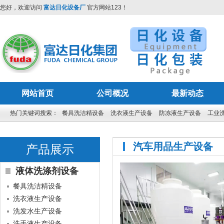
您好，欢迎访问
富达日化设备厂
官方网站123！
网站首页
公司概况
最新动态
热门关键词搜索：
餐具洗洁精设备
洗衣液生产设备
防冻液生产设备
工业
汽车用品生产设备
产品展示
液体洗涤剂设备
餐具洗洁精设备
洗衣液生产设备
洗发水生产设备
洗手液生产设备