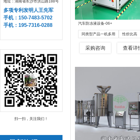
地址：湖南省长沙市洪山路188号
多项专利发明人王先军
手机：150-7483-5702
汽车防冻液设备-06
+
手机：195-7316-0288
同类型产品一机多用
性价比高
采购咨询
查看详
扫一扫，关注我们！