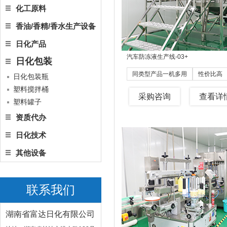
化工原料
香油/香精/香水生产设备
日化产品
汽车防冻液生产线-03
+
日化包装
同类型产品一机多用
性价比高
日化包装瓶
塑料搅拌桶
采购咨询
查看详
塑料罐子
资质代办
日化技术
其他设备
联系我们
湖南省富达日化有限公司