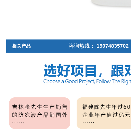
咨询热线：
1507483570
相关产品