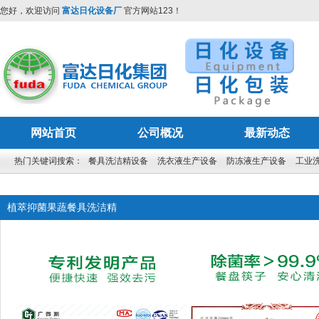
您好，欢迎访问
富达日化设备厂
官方网站123！
网站首页
公司概况
最新动态
热门关键词搜索：
餐具洗洁精设备
洗衣液生产设备
防冻液生产设备
工业
植萃抑菌果蔬餐具洗洁精