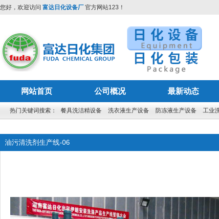
您好，欢迎访问
富达日化设备厂
官方网站123！
网站首页
公司概况
最新动态
热门关键词搜索：
餐具洗洁精设备
洗衣液生产设备
防冻液生产设备
工业
油污清洗剂生产线-06