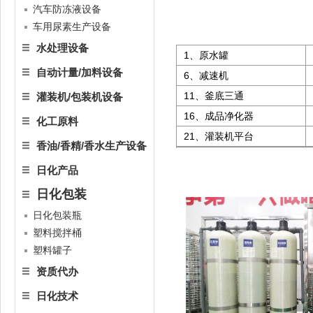
汽车防冻液设备
车用尿素生产设备
水处理设备
1、原水罐
自动计量/加料设备
6、减速机
11、釜底三通
灌装机/包装机设备
16、成品净化器
化工原料
21、灌装机平台
香油/香精/香水生产设备
日化产品
日化包装
日化包装瓶
塑料搅拌桶
塑料罐子
资质代办
日化技术