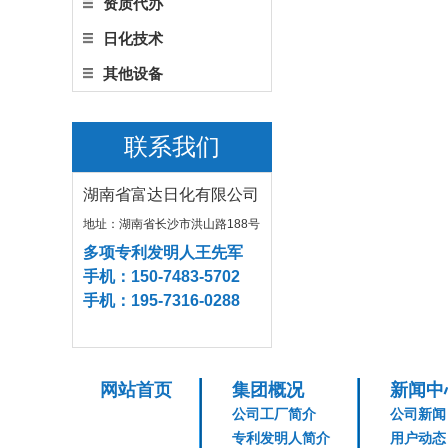
资质代办
日化技术
其他设备
联系我们
湖南省富达日化有限公司
地址：湖南省长沙市洪山路188号
多项专利发明人王先军
手机：150-7483-5702
手机：195-7316-0288
网站首页
集团概况
新闻中
公司工厂简介
公司新闻
专利发明人简介
用户动态