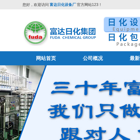
您好，欢迎访问
富达日化设备厂
官方网站123！
网站首页
公司概况
最新