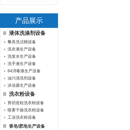
产品展示
液体洗涤剂设备
餐具洗洁精设备
洗衣液生产设备
洗发水生产设备
洗手液生产设备
84消毒液生产设备
油污清洗剂设备
沐浴露生产设备
洗衣粉设备
剪切造粒洗衣粉设备
喷雾干燥洗衣粉设备
工业洗衣粉设备
香皂/肥皂生产设备